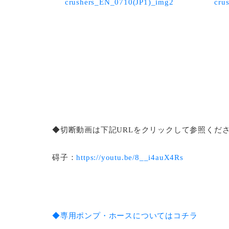
◆切断動画は下記URLをクリックして参照くだ
碍子：
https://youtu.be/8__i4auX4Rs
◆専用ポンプ・ホースについてはコチラ