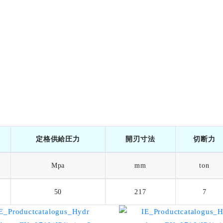
定格供給圧力
開刃寸法
切断力
Mpa
mm
ton
50
217
7