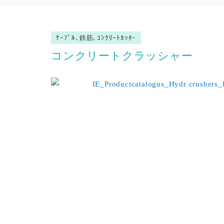
ｹｰﾌﾞﾙ､鉄筋､ｺﾝｸﾘｰﾄｶｯﾀｰ
コンクリートクラッシャー